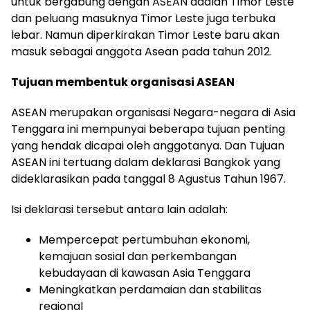
untuk bergabung dengan ASEAN adalah Timor Leste
dan peluang masuknya Timor Leste juga terbuka
lebar. Namun diperkirakan Timor Leste baru akan
masuk sebagai anggota Asean pada tahun 2012.
Tujuan membentuk organisasi ASEAN
ASEAN merupakan organisasi Negara-negara di Asia
Tenggara ini mempunyai beberapa tujuan penting
yang hendak dicapai oleh anggotanya. Dan Tujuan
ASEAN ini tertuang dalam deklarasi Bangkok yang
dideklarasikan pada tanggal 8 Agustus Tahun 1967.
Isi deklarasi tersebut antara lain adalah:
Mempercepat pertumbuhan ekonomi,
kemajuan sosial dan perkembangan
kebudayaan di kawasan Asia Tenggara
Meningkatkan perdamaian dan stabilitas
regional