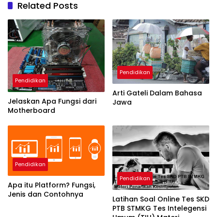
Related Posts
Pendidikan
Pendidikan
Arti Gateli Dalam Bahasa
Jelaskan Apa Fungsi dari
Jawa
Motherboard
Pendidikan
Pendidikan
Apa itu Platform? Fungsi,
Jenis dan Contohnya
Latihan Soal Online Tes SKD
PTB STMKG Tes Intelegensi