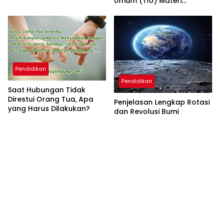
Umum (TIU) Materi
Penarikan Kesimpulan
Pendidikan
Pendidikan
Saat Hubungan Tidak
Direstui Orang Tua, Apa
Penjelasan Lengkap Rotasi
yang Harus Dilakukan?
dan Revolusi Bumi