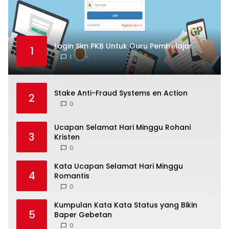
Login Sim PKB Untuk Guru Pembelajar
1
1
Stake Anti-Fraud Systems en Action
2
0
Ucapan Selamat Hari Minggu Rohani
3
Kristen
0
Kata Ucapan Selamat Hari Minggu
4
Romantis
0
Kumpulan Kata Kata Status yang Bikin
5
Baper Gebetan
0