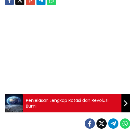
Penjelasan Lengkap Rotasi dan Revolusi
Bumi