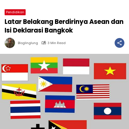
Pendidikan
Latar Belakang Berdirinya Asean dan
Isi Deklarasi Bangkok
Bloglinglung
3 Min Read