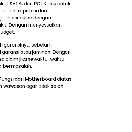
ket SATA, dan PCI. Kalau untuk
 adalah reputasi dan
ga disesuaikan dengan
akit. Dengan menyesuaikan
udget.
ah garansinya, sebelum
garansi atau jaminan. Dengan
sa claim jika sewaktu-waktu
a bermasalah.
Fungsi dari Motherboard diatas
 wawasan agar tidak salah