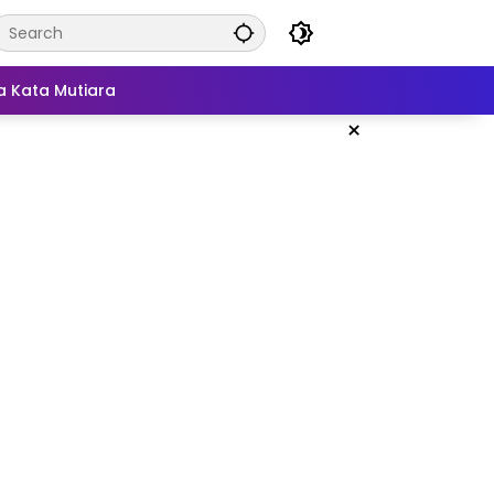
a Kata Mutiara
×