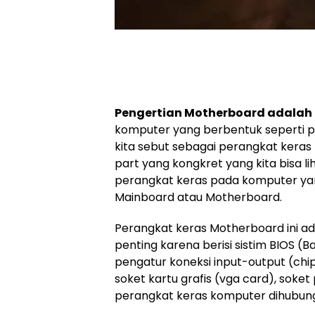
Pengertian Motherboard adalah
komputer yang berbentuk seperti p
kita sebut sebagai perangkat keras
part yang kongkret yang kita bisa li
perangkat keras pada komputer ya
Mainboard atau Motherboard.
Perangkat keras Motherboard ini a
penting karena berisi sistim BIOS (Ba
pengatur koneksi input-output (chi
soket kartu grafis (vga card), soke
perangkat keras komputer dihubun