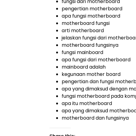
fungsi dari motherboard
pengertian motherboard
apa fungsi motherboard
motherboard fungsi
arti motherboard
jelaskan fungsi dari motherboa
motherboard fungsinya
fungsi mainboard
apa fungsi dari motherboard
mainboard adalah
kegunaan mother board
pengertian dan fungsi mother
apa yang dimaksud dengan m
fungsi motherboard pada kom
apa itu motherboard
apa yang dimaksud motherbo
motherboard dan fungsinya