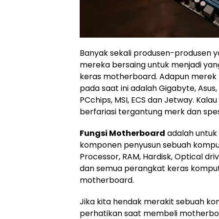
Banyak sekali produsen-produsen
mereka bersaing untuk menjadi yang
keras motherboard. Adapun merek 
pada saat ini adalah Gigabyte, Asus, 
PCchips, MSI, ECS dan Jetway. Kalau
berfariasi tergantung merk dan spesi
Fungsi Motherboard
adalah untuk
komponen penyusun sebuah komput
Processor, RAM, Hardisk, Optical dri
dan semua perangkat keras komput
motherboard.
Jika kita hendak merakit sebuah ko
perhatikan saat membeli motherboa