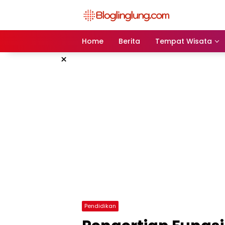
Skip
to
content
Home
Berita
Tempat Wisata
×
Pendidikan