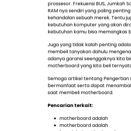
prossesor. Frekuensi BUS, Jumkah So
RAM nya sendiri yang paling penting
kehandalan sebuah merek. Tentu ju
kebutuhan komputer yang akan dir
kebutuhan kamu bisa memangkas b
Juga yang tidak kalah penting adal
membeli tanyakan dahulu mengenai 
adanya garansi seenggaknya kita bi
motherboard yang kita beli ternyat
Semoga artikel tentang Pengertian 
bermanfaat serta dapat menambah
saat membeli motherboard.
Pencarian terkait:
motherboard adalah
motherboard adalah