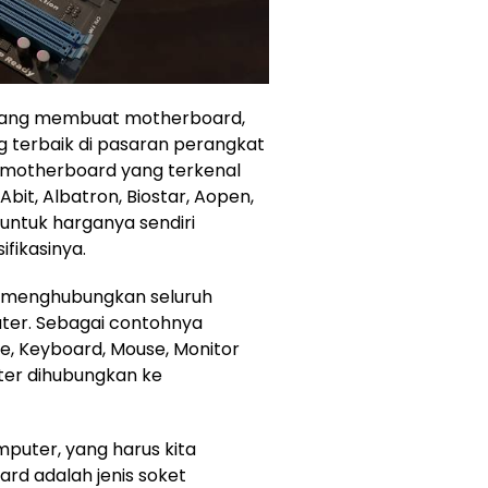
 yang membuat motherboard,
 terbaik di pasaran perangkat
motherboard yang terkenal
Abit, Albatron, Biostar, Aopen,
 untuk harganya sendiri
fikasinya.
 menghubungkan seluruh
er. Sebagai contohnya
ve, Keyboard, Mouse, Monitor
er dihubungkan ke
mputer, yang harus kita
rd adalah jenis soket