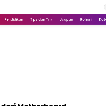
Pendidikan
Tips dan Trik
Ucapan
Rohani
Kat