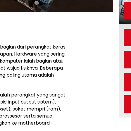
bagian dari perangkat keras
apan. Hardware yang sering
 komputer ialah bagian atau
hat wujud fisiknya. Beberapa
ng paling utama adalah
dalah perangkat yang sangat
sic input output sistem),
pset), soket mempri (ram),
t prossesor serta semua
gkan ke motherboard.