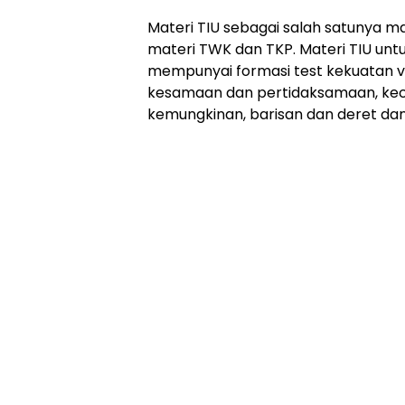
Materi TIU sebagai salah satunya m
materi TWK dan TKP. Materi TIU unt
mempunyai formasi test kekuatan ve
kesamaan dan pertidaksamaan, ke
kemungkinan, barisan dan deret dan