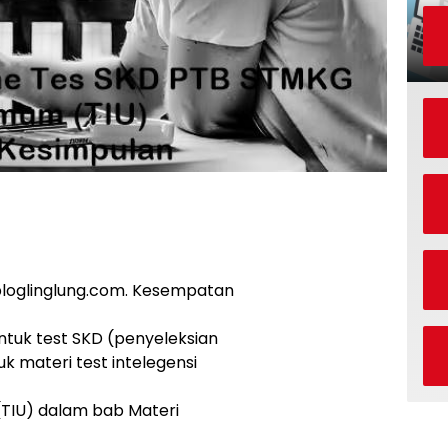
 bloglinglung.com. Kesempatan
ntuk test SKD (penyeleksian
k materi test intelegensi
TIU) dalam bab Materi