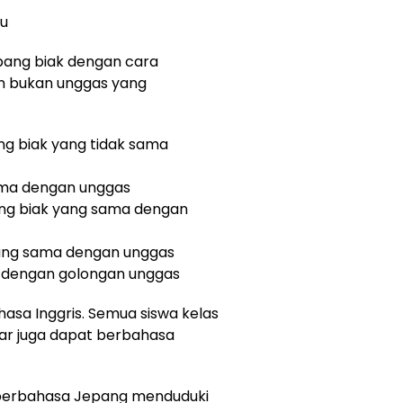
au
ang biak dengan cara
n bukan unggas yang
ng biak yang tidak sama
 sama dengan unggas
ang biak yang sama dengan
 yang sama dengan unggas
ma dengan golongan unggas
asa Inggris. Semua siswa kelas
sar juga dapat berbahasa
 berbahasa Jepang menduduki