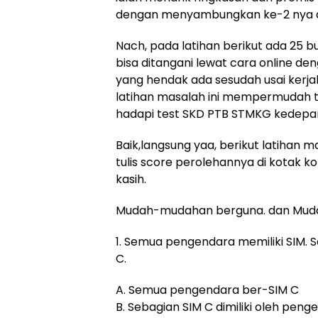
dengan menyambungkan ke-2 nya d
Nach, pada latihan berikut ada 25 b
bisa ditangani lewat cara online d
yang hendak ada sesudah usai ker
latihan masalah ini mempermudah 
hadapi test SKD PTB STMKG kedepa
Baik,langsung yaa, berikut latihan 
tulis score perolehannya di kotak k
kasih.
Mudah-mudahan berguna. dan Mud
1. Semua pengendara memiliki SIM.
C.
A. Semua pengendara ber-SIM C
B. Sebagian SIM C dimiliki oleh peng