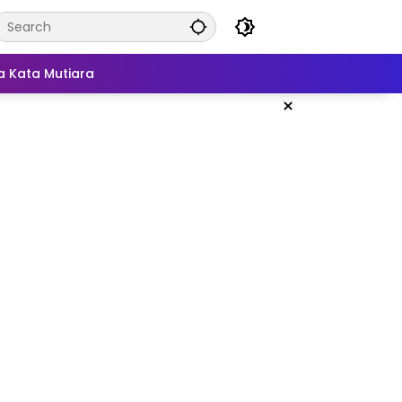
a Kata Mutiara
×