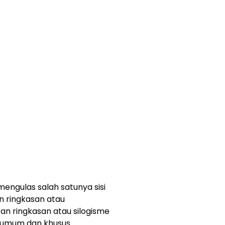
mengulas salah satunya sisi
n ringkasan atau
an ringkasan atau silogisme
s umum dan khusus