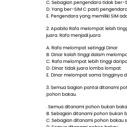
C. Sebagian pengendara tidak ber-
D. Yang ber-SIM C pasti pengendar
E. Pengendara yang memiliki SIM ad
2. Apabila Rafa melompat lebih ting
juara. Rafa menjadi juara.
A. Rafa melompat setinggi Dinar
B. Dinar kalah tinggi dalam melomp
C. Rafa melompat lebih tinggi darip
D. Dinar tidak juara lomba lompat
E. Dinar melompat sama tingginya 
3. Semua bagian pantai ditanami p
pohon bakau.
. Semua ditanami pohon bukan bak
B. Sebagian ditanami pohon bukan 
C. Sebagian ditanami pohon bakau 