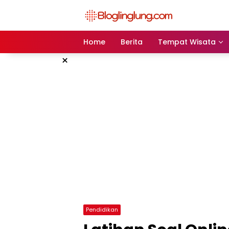
Skip
to
content
Home
Berita
Tempat Wisata
×
Pendidikan