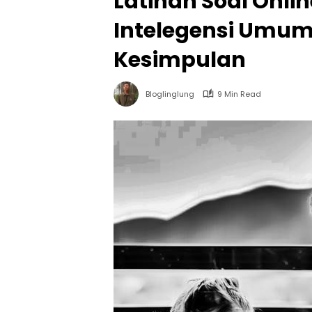
Latihan Soal Onli
Intelegensi Umum 
Kesimpulan
Bloglinglung
9 Min Read