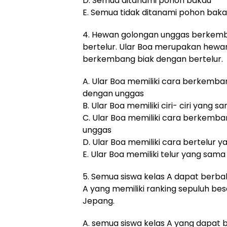
D. Semua ditanami pohon bakau
E. Semua tidak ditanami pohon bak
4. Hewan golongan unggas berkemb
bertelur. Ular Boa merupakan hewa
berkembang biak dengan bertelur.
A. Ular Boa memiliki cara berkemba
dengan unggas
B. Ular Boa memiliki ciri- ciri yang
C. Ular Boa memiliki cara berkemb
unggas
D. Ular Boa memiliki cara bertelur
E. Ular Boa memiliki telur yang sa
5. Semua siswa kelas A dapat berbah
A yang memiliki ranking sepuluh be
Jepang.
A. semua siswa kelas A yang dapat