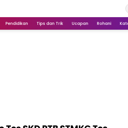
Pendidikan
Tips dan Trik
Ucapan
Rohani
Kat