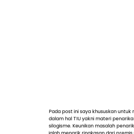
Pada post ini saya khususkan untuk 
dalam hal TIU yakni materi penarika
silogisme. Keunikan masalah penarik
ialah menarik ringkasan dari premi