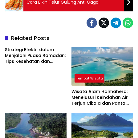
Cara Bikin Telur Gulung Anti Gagal
Related Posts
Strategi Efektif dalam
Menjalani Puasa Ramadan:
Tips Kesehatan dan
Kebahagiaan
Tempat Wisata
Wisata Alam Halmahera:
Menelusuri Keindahan Air
Terjun Cikala dan Pantai
Gamlamo