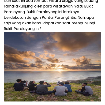
Nah saat ini ada tempat wisata dijogja yang sedang
ramai dikunjungi oleh para wisatawan. Yaitu Bukit
Paralayang. Bukit Paralayang ini letaknya
berdekatan dengan Pantai Parangtritis. Nah, apa
saja yang akan kamu dapatkan saat mengunjungi
Bukit Paralayang ini?