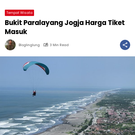
Tempat Wisata
Bukit Paralayang Jogja Harga Tiket
Masuk
Bloglinglung
3 Min Read