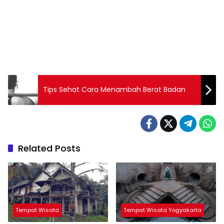
Tips Sehat Cara Menambah Berat Badan
Related Posts
Tempat Wisata
Tempat Wisata Yogyakarta