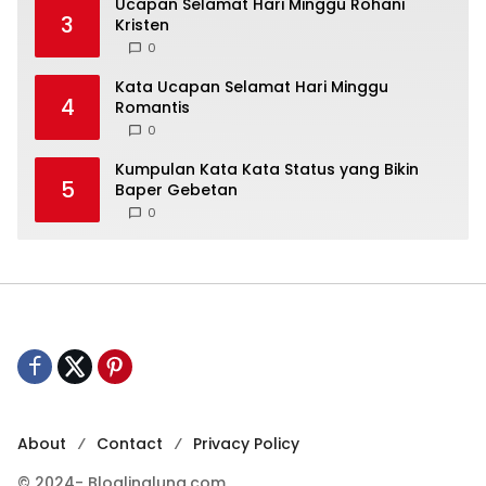
Ucapan Selamat Hari Minggu Rohani
3
Kristen
0
Kata Ucapan Selamat Hari Minggu
4
Romantis
0
Kumpulan Kata Kata Status yang Bikin
5
Baper Gebetan
0
About
Contact
Privacy Policy
© 2024- Bloglinglung.com