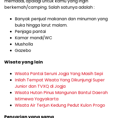
memadai, apalagi untuk kamu yang ingin
berkemah/camping. Salah satunya adalah :
Banyak penjual makanan dan minuman yang
buka hingga larut malam.
Penjaga pantai
Kamar mandi/WC
Musholla
Gazebo
Wisata yang lain
Wisata Pantai Seruni Jogja Yang Masih Sepi
Inilah Tempat Wisata Yang Dikunjungi Super
Junior dan TVXQ di Jogja
Wisata Hutan Pinus Mangunan Bantul Daerah
Istimewa Yogyakarta
Wisata Air Terjun Kedung Pedut Kulon Progo
Pencarian yang sama