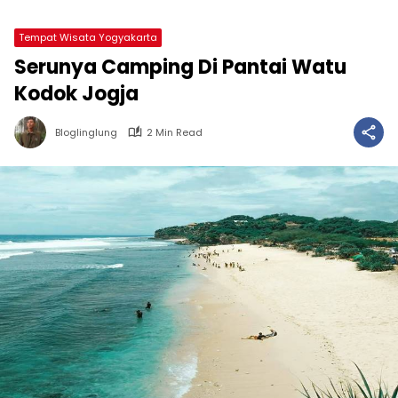
Tempat Wisata Yogyakarta
Serunya Camping Di Pantai Watu
Kodok Jogja
Bloglinglung
2 Min Read