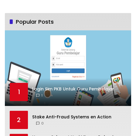
Popular Posts
Login Sim PKB Untuk Guru Pembelajar
1
1
Stake Anti-Fraud Systems en Action
2
0