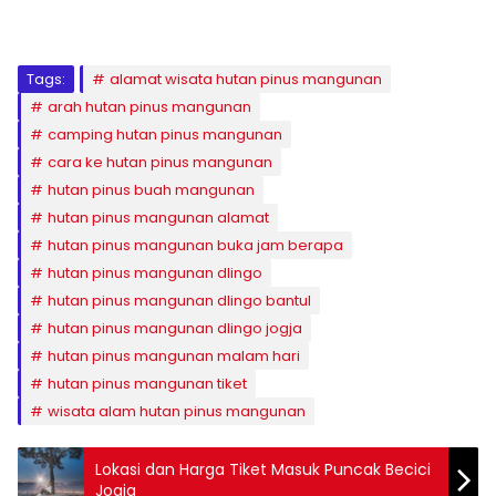
Tags:
alamat wisata hutan pinus mangunan
arah hutan pinus mangunan
camping hutan pinus mangunan
cara ke hutan pinus mangunan
hutan pinus buah mangunan
hutan pinus mangunan alamat
hutan pinus mangunan buka jam berapa
hutan pinus mangunan dlingo
hutan pinus mangunan dlingo bantul
hutan pinus mangunan dlingo jogja
hutan pinus mangunan malam hari
hutan pinus mangunan tiket
wisata alam hutan pinus mangunan
Lokasi dan Harga Tiket Masuk Puncak Becici
Jogja