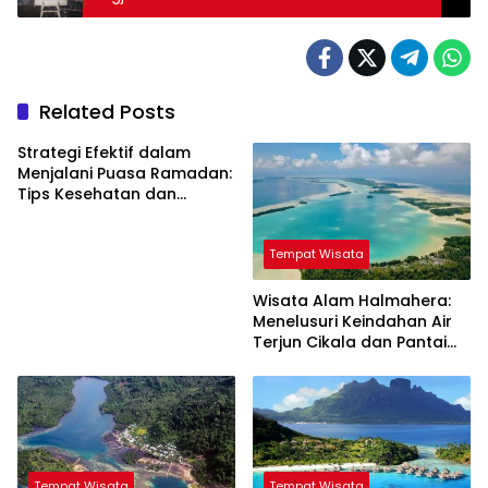
Related Posts
Strategi Efektif dalam
Menjalani Puasa Ramadan:
Tips Kesehatan dan
Kebahagiaan
Tempat Wisata
Wisata Alam Halmahera:
Menelusuri Keindahan Air
Terjun Cikala dan Pantai
Gamlamo
Tempat Wisata
Tempat Wisata