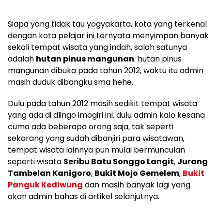
Siapa yang tidak tau yogyakarta, kota yang terkenal
dengan kota pelajar ini ternyata menyimpan banyak
sekali tempat wisata yang indah, salah satunya
adalah
hutan pinus mangunan
. hutan pinus
mangunan dibuka pada tahun 2012, waktu itu admin
masih duduk dibangku sma hehe.
Dulu pada tahun 2012 masih sedikit tempat wisata
yang ada di dlingo imogiri ini. dulu admin kalo kesana
cuma ada beberapa orang saja, tak seperti
sekarang yang sudah dibanjiri para wisatawan,
tempat wisata lainnya pun mulai bermunculan
seperti wisata
Seribu Batu Songgo Langit
,
Jurang
Tambelan Kanigoro
,
Bukit Mojo Gemelem
,
Bukit
Panguk Kediwung
dan masih banyak lagi yang
akan admin bahas di artikel selanjutnya.