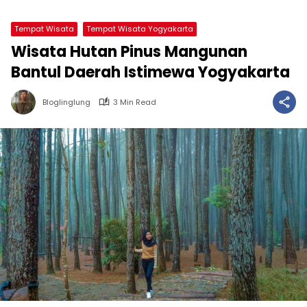
Tempat Wisata
Tempat Wisata Yogyakarta
Wisata Hutan Pinus Mangunan
Bantul Daerah Istimewa Yogyakarta
Bloglinglung
3 Min Read