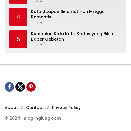
0
Kata Ucapan Selamat Hari Minggu
4
Romantis
0
Kumpulan Kata Kata Status yang Bikin
5
Baper Gebetan
0
About
Contact
Privacy Policy
© 2024- Bloglinglung.com