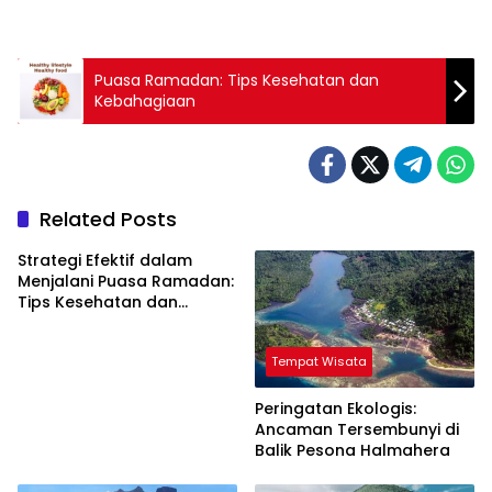
Puasa Ramadan: Tips Kesehatan dan
Kebahagiaan
Related Posts
Strategi Efektif dalam
Menjalani Puasa Ramadan:
Tips Kesehatan dan
Kebahagiaan
Tempat Wisata
Peringatan Ekologis:
Ancaman Tersembunyi di
Balik Pesona Halmahera