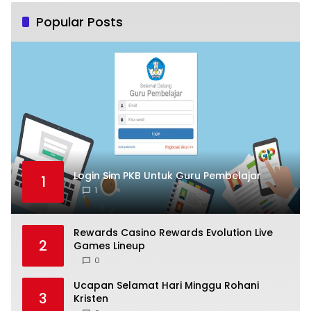
Popular Posts
Login Sim PKB Untuk Guru Pembelajar
1
1
Rewards Casino Rewards Evolution Live
2
Games Lineup
0
Ucapan Selamat Hari Minggu Rohani
3
Kristen