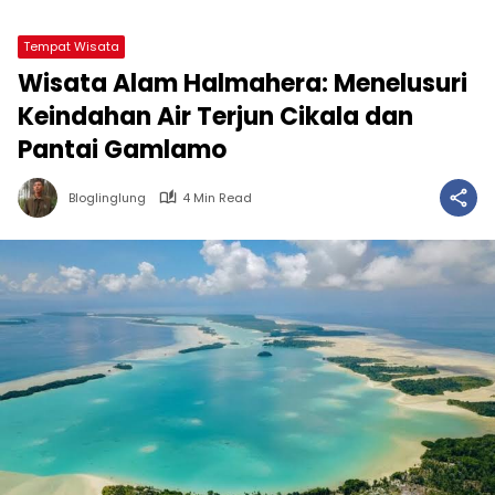
Tempat Wisata
Wisata Alam Halmahera: Menelusuri
Keindahan Air Terjun Cikala dan
Pantai Gamlamo
Bloglinglung
4 Min Read