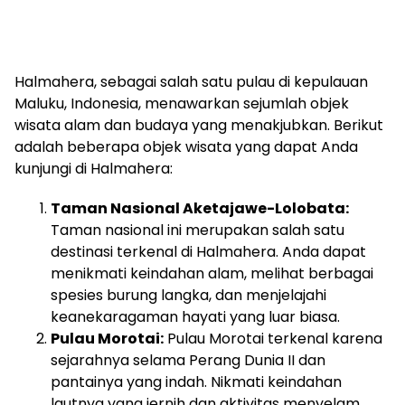
Halmahera, sebagai salah satu pulau di kepulauan
Maluku, Indonesia, menawarkan sejumlah objek
wisata alam dan budaya yang menakjubkan. Berikut
adalah beberapa objek wisata yang dapat Anda
kunjungi di Halmahera:
Taman Nasional Aketajawe-Lolobata:
Taman nasional ini merupakan salah satu
destinasi terkenal di Halmahera. Anda dapat
menikmati keindahan alam, melihat berbagai
spesies burung langka, dan menjelajahi
keanekaragaman hayati yang luar biasa.
Pulau Morotai:
Pulau Morotai terkenal karena
sejarahnya selama Perang Dunia II dan
pantainya yang indah. Nikmati keindahan
lautnya yang jernih dan aktivitas menyelam