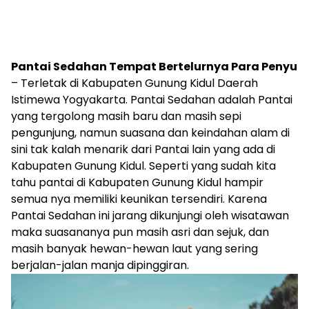
Pantai Sedahan Tempat Bertelurnya Para Penyu
– Terletak di Kabupaten Gunung Kidul Daerah
Istimewa Yogyakarta. Pantai Sedahan adalah Pantai
yang tergolong masih baru dan masih sepi
pengunjung, namun suasana dan keindahan alam di
sini tak kalah menarik dari Pantai lain yang ada di
Kabupaten Gunung Kidul. Seperti yang sudah kita
tahu pantai di Kabupaten Gunung Kidul hampir
semua nya memiliki keunikan tersendiri. Karena
Pantai Sedahan ini jarang dikunjungi oleh wisatawan
maka suasananya pun masih asri dan sejuk, dan
masih banyak hewan-hewan laut yang sering
berjalan-jalan manja dipinggiran.