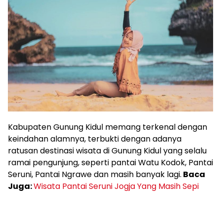
Kabupaten Gunung Kidul memang terkenal dengan
keindahan alamnya, terbukti dengan adanya
ratusan destinasi wisata di Gunung Kidul yang selalu
ramai pengunjung, seperti pantai Watu Kodok, Pantai
Seruni, Pantai Ngrawe dan masih banyak lagi.
Baca
Juga:
Wisata Pantai Seruni Jogja Yang Masih Sepi