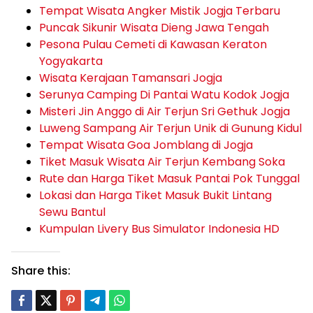
Tempat Wisata Angker Mistik Jogja Terbaru
Puncak Sikunir Wisata Dieng Jawa Tengah
Pesona Pulau Cemeti di Kawasan Keraton
Yogyakarta
Wisata Kerajaan Tamansari Jogja
Serunya Camping Di Pantai Watu Kodok Jogja
Misteri Jin Anggo di Air Terjun Sri Gethuk Jogja
Luweng Sampang Air Terjun Unik di Gunung Kidul
Tempat Wisata Goa Jomblang di Jogja
Tiket Masuk Wisata Air Terjun Kembang Soka
Rute dan Harga Tiket Masuk Pantai Pok Tunggal
Lokasi dan Harga Tiket Masuk Bukit Lintang
Sewu Bantul
Kumpulan Livery Bus Simulator Indonesia HD
Share this: