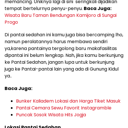
memancing. Uniknya lagi di sini seringkali dijadikan
tempat bertelurnya penyu-penyu.
Baca Juga:
Wisata Baru Taman Bendungan Kamijoro di Sungai
Progo
Di pantai sedahan ini kamu juga bisa bercamping lho,
namun peralatannya harus membawa sendiri
ya,karena pantainya tergolong baru makafasilitas
dipantai ini belum lengkap. Nah, jika kamu berkunjung
ke Pantai Sedahan, jangan lupa untuk berkunjung
juga ke Pantai-pantai lain yang ada di Gunung Kidul
ya..
Baca Juga:
Bunker Kaliadem Lokasi dan Harga Tiket Masuk
Pantai Cemara Sewu Favorit Instagramble
Puncak Sosok Wisata Hits Jogja
Lokasi Pantai Sedahan