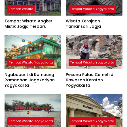
Tempat Wisata
Tempat Wisata Yogyakarta
Tempat Wisata Angker
Wisata Kerajaan
Mistik Jogja Terbaru
Tamansari Jogja
Tempat Wisata Yogyakarta
Tempat Wisata Yogyakarta
Ngabuburit di Kampung
Pesona Pulau Cemeti di
Ramadhan Jogokariyan
Kawasan Keraton
Yogyakarta
Yogyakarta
Tempat Wisata Yogyakarta
Tempat Wisata Yogyakarta