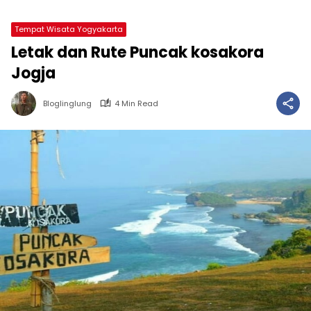
Tempat Wisata Yogyakarta
Letak dan Rute Puncak kosakora
Jogja
Bloglinglung
4 Min Read