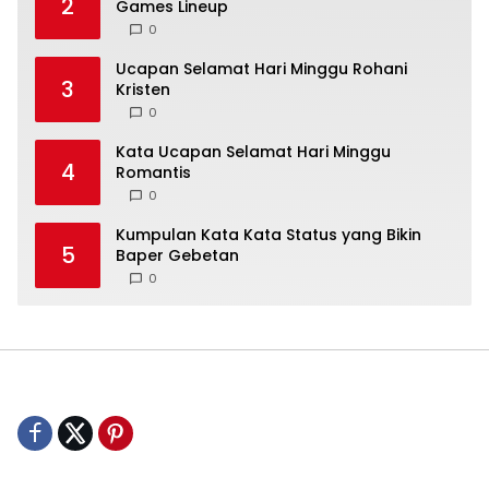
2
Games Lineup
0
Ucapan Selamat Hari Minggu Rohani
3
Kristen
0
Kata Ucapan Selamat Hari Minggu
4
Romantis
0
Kumpulan Kata Kata Status yang Bikin
5
Baper Gebetan
0