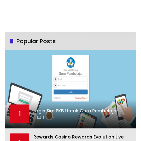
Popular Posts
Login Sim PKB Untuk Guru Pembelajar
1
1
Rewards Casino Rewards Evolution Live