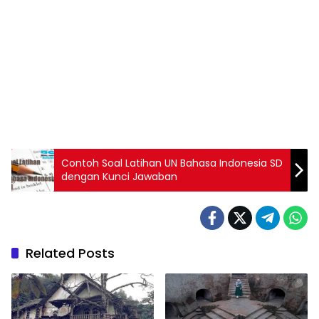
Contoh Soal Latihan UN Bahasa Indonesia SD
dengan Kunci Jawaban
Related Posts