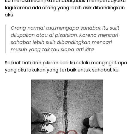
Ku merasa sedih jika sahabat,tidak mempercayaiku
lagi karena ada orang yang lebih asik dibandingkan
aku
Orang normal tau,mengapa sahabat itu sulit
dilupakan atau di pisahkan. Karena mencari
sahabat lebih sulit dibandingkan mencari
musuh yang tak tau siapa arti kita
Sekuat hati dan pikiran ada ku selalu mengingat apa
yang aku lakukan yang terbaik untuk sahabat ku