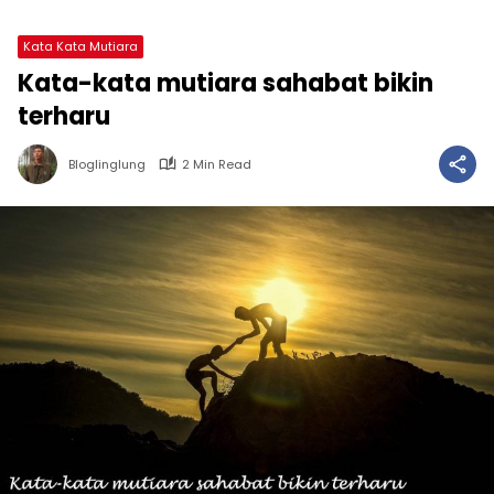
Kata Kata Mutiara
Kata-kata mutiara sahabat bikin
terharu
Bloglinglung
2 Min Read