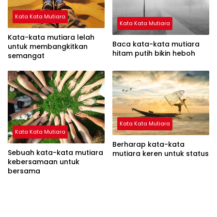
Kata Kata Mutiara
Kata Kata Mutiara
Kata-kata mutiara lelah
Baca kata-kata mutiara
untuk membangkitkan
hitam putih bikin heboh
semangat
Kata Kata Mutiara
Kata Kata Mutiara
Berharap kata-kata
Sebuah kata-kata mutiara
mutiara keren untuk status
kebersamaan untuk
bersama