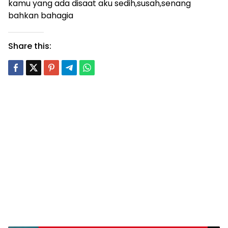
kamu yang ada disaat aku sedih,susah,senang
bahkan bahagia
Share this: