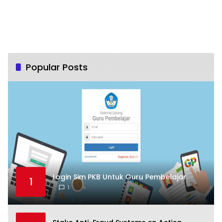
Popular Posts
Login Sim PKB Untuk Guru Pembelajar
1
1