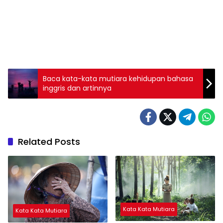
Baca kata-kata mutiara kehidupan bahasa
inggris dan artinnya
Related Posts
Kata Kata Mutiara
Kata Kata Mutiara