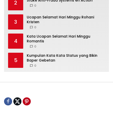
Stake Anti-Fraud Systems en Action
2
0
Ucapan Selamat Hari Minggu Rohani
3
Kristen
0
Kata Ucapan Selamat Hari Minggu
4
Romantis
0
Kumpulan Kata Kata Status yang Bikin
5
Baper Gebetan
0