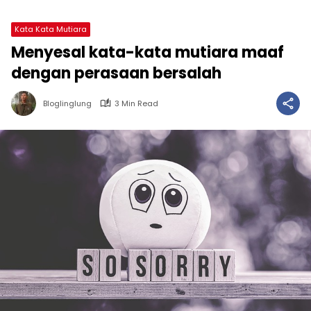
Kata Kata Mutiara
Menyesal kata-kata mutiara maaf
dengan perasaan bersalah
Bloglinglung
3 Min Read