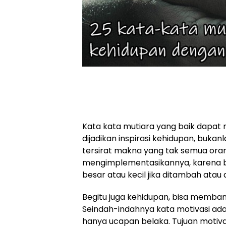
Kata kata mutiara yang baik dapat
dijadikan inspirasi kehidupan, buka
tersirat makna yang tak semua oran
mengimplementasikannya, karena 
besar atau kecil jika ditambah atau 
Begitu juga kehidupan, bisa memban
Seindah-indahnya kata motivasi ada
hanya ucapan belaka. Tujuan motiv