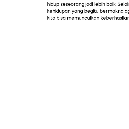
hidup seseorang jadi lebih baik. Selai
kehidupan yang begitu bermakna ag
kita bisa memunculkan keberhasilan