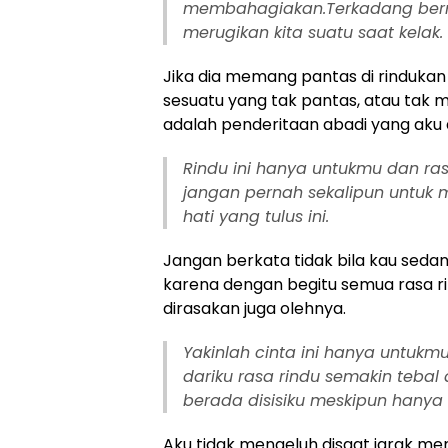
membahagiakan.Terkadang berm
merugikan kita suatu saat kelak.
Jika dia memang pantas di rindukan 
sesuatu yang tak pantas, atau tak
adalah penderitaan abadi yang aku 
Rindu ini hanya untukmu dan ras
jangan pernah sekalipun untuk
hati yang tulus ini.
Jangan berkata tidak bila kau seda
karena dengan begitu semua rasa 
dirasakan juga olehnya.
Yakinlah cinta ini hanya untukmu
dariku rasa rindu semakin tebal 
berada disisiku meskipun hanya 
Aku tidak mengeluh disaat jarak me