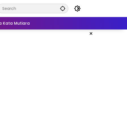
a Kata Mutiara
×