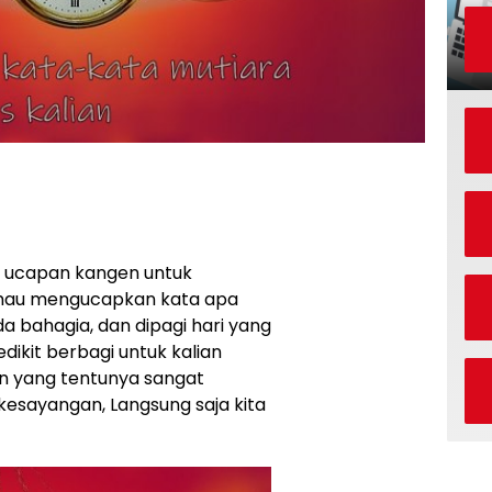
n ucapan kangen untuk
 mau mengucapkan kata apa
a bahagia, dan dipagi hari yang
dikit berbagi untuk kalian
 yang tentunya sangat
kesayangan, Langsung saja kita