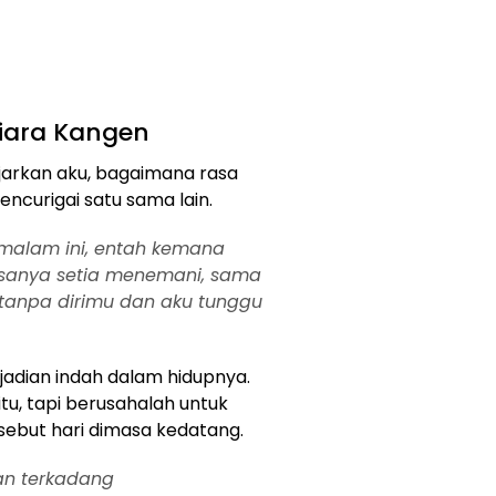
iara Kangen
ajarkan aku, bagaimana rasa
encurigai satu sama lain.
 malam ini, entah kemana
asanya setia menemani, sama
i tanpa dirimu dan aku tunggu
jadian indah dalam hidupnya.
tu, tapi berusahalah untuk
ebut hari dimasa kedatang.
an terkadang