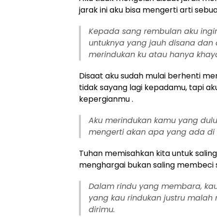
jarak ini aku bisa mengerti arti seb
Kepada sang rembulan aku ingin
untuknya yang jauh disana dan 
merindukan ku atau hanya khay
Disaat aku sudah mulai berhenti m
tidak sayang lagi kepadamu, tapi ak
kepergianmu .
Aku merindukan kamu yang dulu
mengerti akan apa yang ada di d
Tuhan memisahkan kita untuk saling
menghargai bukan saling membeci s
Dalam rindu yang membara, kau
yang kau rindukan justru malah
dirimu.