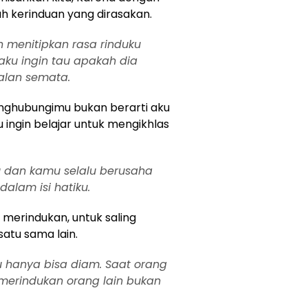
uah kerinduan yang dirasakan.
 menitipkan rasa rinduku
aku ingin tau apakah dia
alan semata.
enghubungimu bukan berarti aku
u ingin belajar untuk mengikhlas
 dan kamu selalu berusaha
alam isi hatiku.
 merindukan, untuk saling
atu sama lain.
 hanya bisa diam. Saat orang
 merindukan orang lain bukan