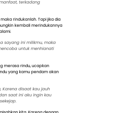
anfaat, terkadang
maka rindukanlah. Tapi jika dia
 mungkin kembali merindukannya
alami.
a sayang ini milikmu, maka
 mencoba untuk menhianati
ng merasa rindu, ucapkan
rindu yang kamu pendam akan
, Karena disaat kau jauh
dan saat ini aku ingin kau
sekejap.
misahkan kita, Karena dengan