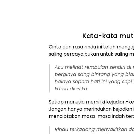
Kata-kata mut
Cinta dan rasa rindu ini telah meng
saling percaya,bukan untuk saling m
Aku melihat rembulan sendiri di
perginya sang bintang yang bi
halnya seperti hati ini yang sep
kamu disis ku.
Setiap manusia memiliki kejadian-ke
Jangan hanya merindukan kejadian i
menciptakan masa-masa indah ters
Rindu terkadang menyakitkan d