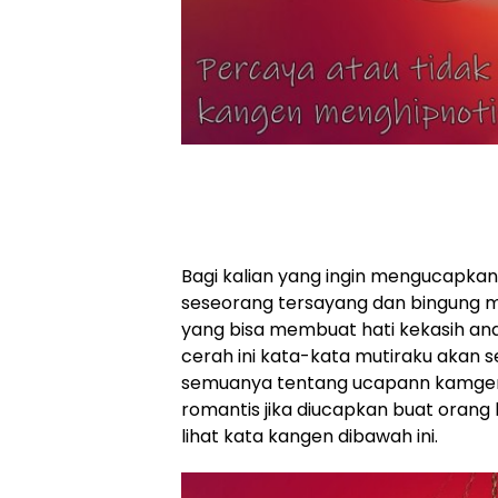
Bagi kalian yang ingin mengucapka
seseorang tersayang dan bingung
yang bisa membuat hati kekasih and
cerah ini kata-kata mutiraku akan se
semuanya tentang ucapann kamgen
romantis jika diucapkan buat orang 
lihat kata kangen dibawah ini.