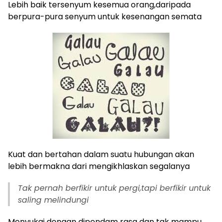
Lebih baik tersenyum kesemua orang,daripada
berpura-pura senyum untuk kesenangan semata
Kuat dan bertahan dalam suatu hubungan akan
lebih bermakna dari mengikhlaskan segalanya
Tak pernah berfikir untuk pergi,tapi berfikir untuk
saling melindungi
Menyukai dengan dipendam rasa dan tak mampu