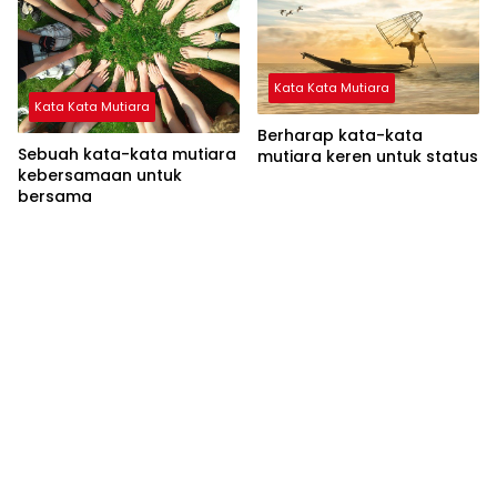
Kata Kata Mutiara
Kata Kata Mutiara
Berharap kata-kata
Sebuah kata-kata mutiara
mutiara keren untuk status
kebersamaan untuk
bersama