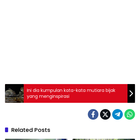
Ini dia kumpulan kata-kata mutiara bijak
yang menginspirasi
Related Posts