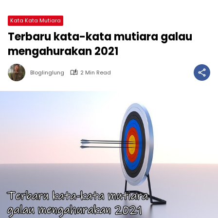
Kata Kata Mutiara
Terbaru kata-kata mutiara galau
mengahurakan 2021
Bloglinglung
2 Min Read