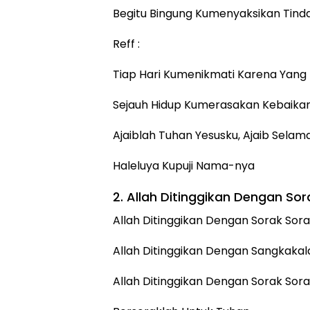
Begitu Bingung Kumenyaksikan Tind
Reff :
Tiap Hari Kumenikmati Karena Yang
Sejauh Hidup Kumerasakan Kebaikan
Ajaiblah Tuhan Yesusku, Ajaib Sela
Haleluya Kupuji Nama-nya
2. Allah Ditinggikan Dengan Sor
Allah Ditinggikan Dengan Sorak Sora
Allah Ditinggikan Dengan Sangkakal
Allah Ditinggikan Dengan Sorak Sora