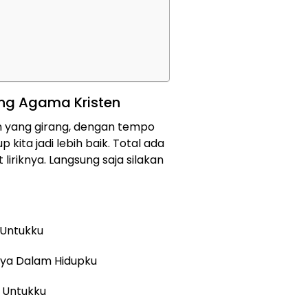
rang Agama Kristen
sten yang girang, dengan tempo
ita jadi lebih baik. Total ada
liriknya. Langsung saja silakan
 Untukku
nya Dalam Hidupku
s Untukku