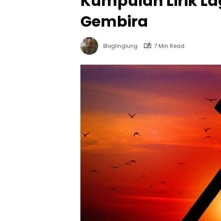
Kumpulan Lirik La
Gembira
Bloglinglung
7 Min Read