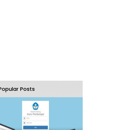
Popular Posts