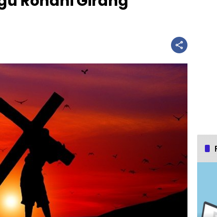
gu Rohani Girang