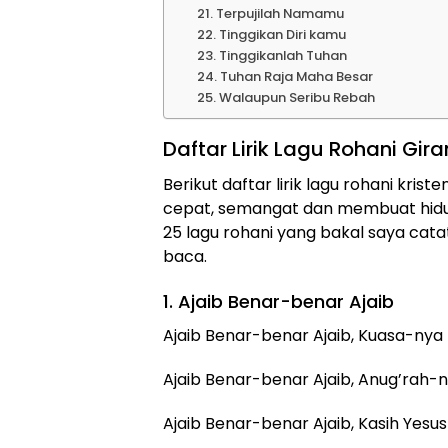
21. Terpujilah Namamu
22. Tinggikan Diri kamu
23. Tinggikanlah Tuhan
24. Tuhan Raja Maha Besar
25. Walaupun Seribu Rebah
Daftar Lirik Lagu Rohani Gi
Berikut daftar lirik lagu rohani kri
cepat, semangat dan membuat hidup k
25 lagu rohani yang bakal saya catat 
baca.
1. Ajaib Benar-benar Ajaib
Ajaib Benar-benar Ajaib, Kuasa-nya
Ajaib Benar-benar Ajaib, Anug’rah-
Ajaib Benar-benar Ajaib, Kasih Yesu