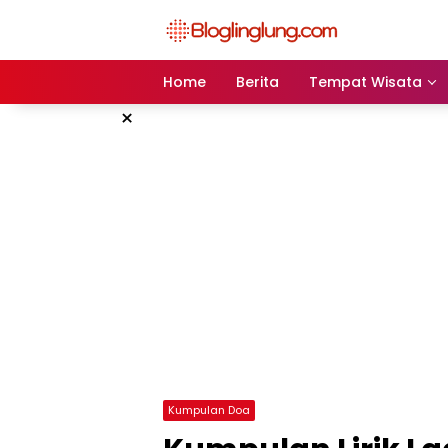
Skip
to
content
Home
Berita
Tempat Wisata
×
Kumpulan Doa