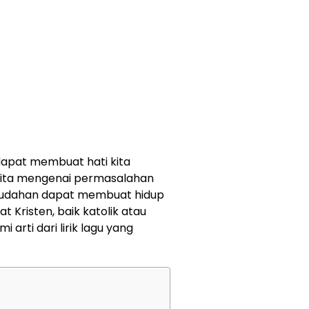
dapat membuat hati kita
 kita mengenai permasalahan
mudahan dapat membuat hidup
mat Kristen, baik katolik atau
arti dari lirik lagu yang