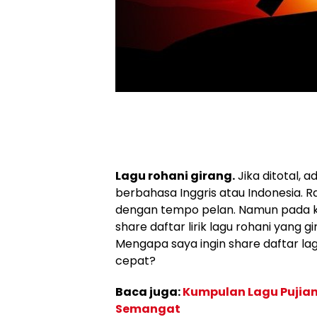
Lagu rohani girang.
Jika ditotal, a
berbahasa Inggris atau Indonesia. R
dengan tempo pelan. Namun pada ke
share daftar lirik lagu rohani yang 
Mengapa saya ingin share daftar la
cepat?
Baca juga:
Kumpulan Lagu Pujian
Semangat