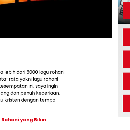
da lebih dari 5000 lagu rohani
ata-rata yakni lagu rohani
sempatan ini, saya ingin
girang dan penuh keceriaan.
gu kristen dengan tempo
 Rohani yang Bikin