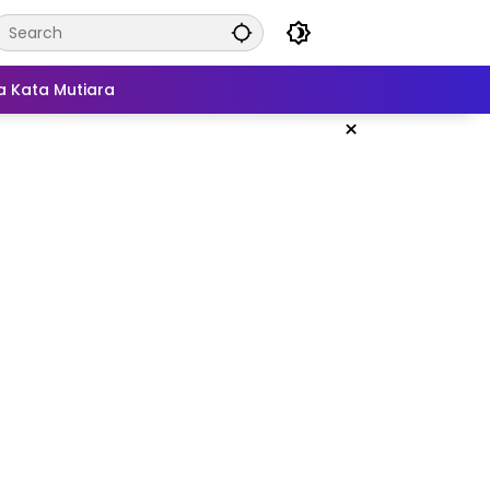
a Kata Mutiara
×