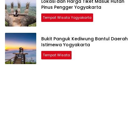
Lokasi dan Harga Tiket Masuk Hutan
Pinus Pengger Yogyakarta
Tempat Wisata Yogyakarta
Bukit Panguk Kediwung Bantul Daerah
Istimewa Yogyakarta
Tempat Wisata