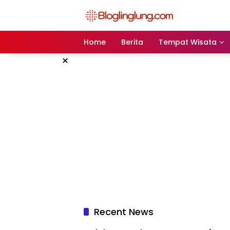
Skip
to
content
Home
Berita
Tempat Wisata
×
Recent News