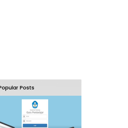
Popular Posts