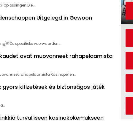
k? Oplossingen Die…
enschappen Uitgelegd in Gewoon
ng)? De specifieke voorwaarden…
ikakaudet ovat muovanneet rahapelaamista
 muovanneet rahapelaamista Kasinopelien…
: gyors kifizetések és biztonságos játék
 a…
vinkkiä turvalliseen kasinokokemukseen