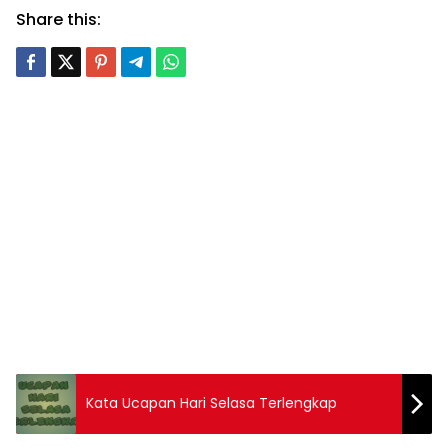
Share this:
Kata Ucapan Hari Selasa Terlengkap