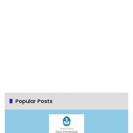
Popular Posts