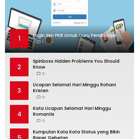
Login Sim PKB Untuk Guru Pembelajar
1
1
Spinboss Hidden Problems You Should
2
Know
0
Ucapan Selamat Hari Minggu Rohani
3
Kristen
0
Kata Ucapan Selamat Hari Minggu
4
Romantis
0
Kumpulan Kata Kata Status yang Bikin
5
Baper Gebetan