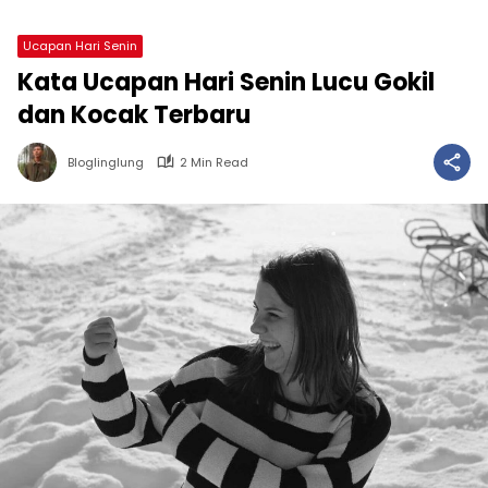
Ucapan Hari Senin
Kata Ucapan Hari Senin Lucu Gokil
dan Kocak Terbaru
Bloglinglung
2 Min Read