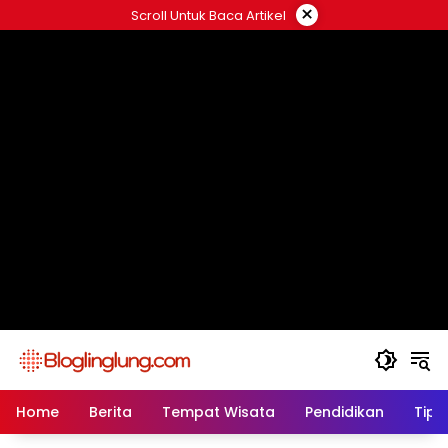
Skip
×
Scroll Untuk Baca Artikel
to
content
Home
Berita
Tempat Wisata
Pendidikan
Tips