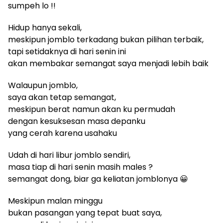
sumpeh lo !!
Hidup hanya sekali,
meskipun jomblo terkadang bukan pilihan terbaik,
tapi setidaknya di hari senin ini
akan membakar semangat saya menjadi lebih baik
Walaupun jomblo,
saya akan tetap semangat,
meskipun berat namun akan ku permudah
dengan kesuksesan masa depanku
yang cerah karena usahaku
Udah di hari libur jomblo sendiri,
masa tiap di hari senin masih males ?
semangat dong, biar ga keliatan jomblonya 😀
Meskipun malan minggu
bukan pasangan yang tepat buat saya,