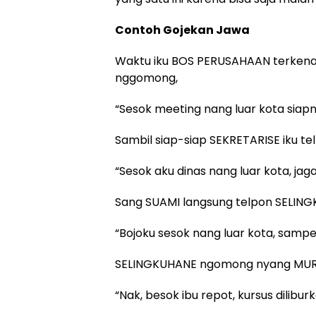
Contoh Gojekan Jawa
Waktu iku BOS PERUSAHAAN terkenal
nggomong,
“Sesok meeting nang luar kota siapn
Sambil siap-siap SEKRETARISE iku t
“Sesok aku dinas nang luar kota, ja
Sang SUAMI langsung telpon SELIN
“Bojoku sesok nang luar kota, samp
SELINGKUHANE ngomong nyang MURIDE
“Nak, besok ibu repot, kursus diliburk