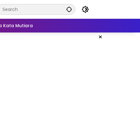
a Kata Mutiara
×