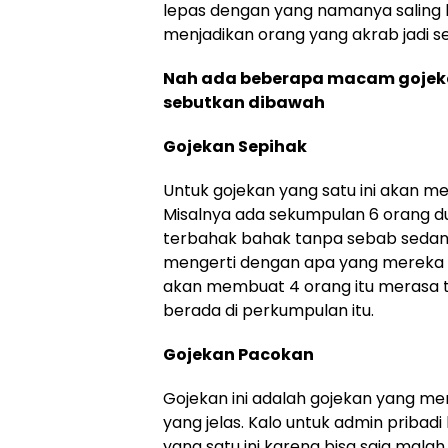
lepas dengan yang namanya saling b
menjadikan orang yang akrab jadi s
Nah ada beberapa macam gojek
sebutkan dibawah
Gojekan Sepihak
Untuk gojekan yang satu ini akan m
Misalnya ada sekumpulan 6 orang d
terbahak bahak tanpa sebab sedang
mengerti dengan apa yang mereka
akan membuat 4 orang itu merasa t
berada di perkumpulan itu.
Gojekan Pacokan
Gojekan ini adalah gojekan yang me
yang jelas. Kalo untuk admin pribad
yang satu ini karena bisa saja mal