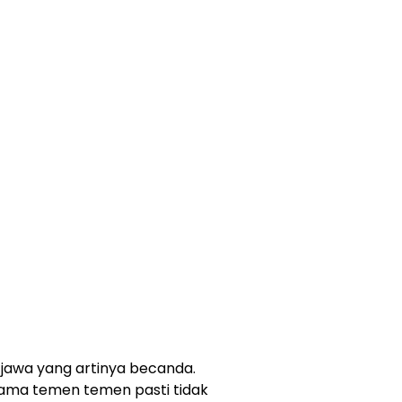
a jawa yang artinya becanda.
sama temen temen pasti tidak