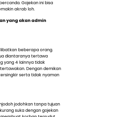
ercanda. Gojekan ini bisa
emakin akrab loh.
an yang akan admin
elibatkan beberapa orang.
ua diantaranya tertawa
 yang 4 lainnya tidak
 tertawakan. Dengan demikan
ersingkir serta tidak nyaman
njodoh jodohkan tanpa tujuan
i kurang suka dengan gojekan
ah membuat korban tersudut.