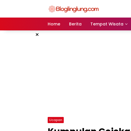
Skip
to
content
Home
Berita
Tempat Wisata
×
Ucapan