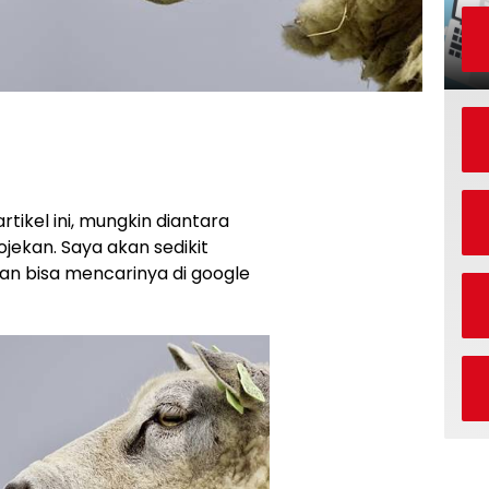
tikel ini, mungkin diantara
ojekan. Saya akan sedikit
ian bisa mencarinya di google