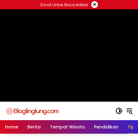
Skip
×
Scroll Untuk Baca Artikel
to
content
Home
Berita
Tempat Wisata
Pendidikan
Tips