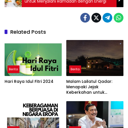
untuk Menjalani Ramadan dengan Energi
Related Posts
Berita
Berita
Hari Raya Idul Fitri 2024
Malam Lailatul Qadar:
Menapaki Jejak
Keberkahan untuk
Menggugah Kesadaran Diri