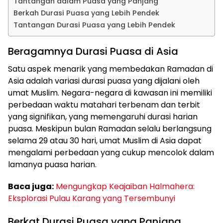
Tantangan dalam Puasa yang Panjang
Berkah Durasi Puasa yang Lebih Pendek
Tantangan Durasi Puasa yang Lebih Pendek
Beragamnya Durasi Puasa di Asia
Satu aspek menarik yang membedakan Ramadan di
Asia adalah variasi durasi puasa yang dijalani oleh
umat Muslim. Negara-negara di kawasan ini memiliki
perbedaan waktu matahari terbenam dan terbit
yang signifikan, yang memengaruhi durasi harian
puasa. Meskipun bulan Ramadan selalu berlangsung
selama 29 atau 30 hari, umat Muslim di Asia dapat
mengalami perbedaan yang cukup mencolok dalam
lamanya puasa harian.
Baca juga:
Mengungkap Keajaiban Halmahera:
Eksplorasi Pulau Karang yang Tersembunyi
Berkat Durasi Puasa yang Panjang