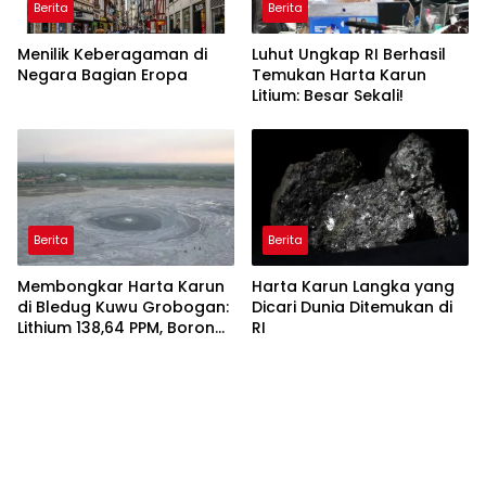
Berita
Berita
Menilik Keberagaman di
Luhut Ungkap RI Berhasil
Negara Bagian Eropa
Temukan Harta Karun
Litium: Besar Sekali!
Berita
Berita
Membongkar Harta Karun
Harta Karun Langka yang
di Bledug Kuwu Grobogan:
Dicari Dunia Ditemukan di
Lithium 138,64 PPM, Boron
RI
640,6 PPM